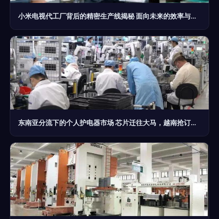
小米电视代工厂背后的精密生产线揭秘 面向未来的效率与品质管控
东南亚分流下的个人护电器市场 芯片迁往大马，越南抢订单，但上海代工厂并未完全缺席？