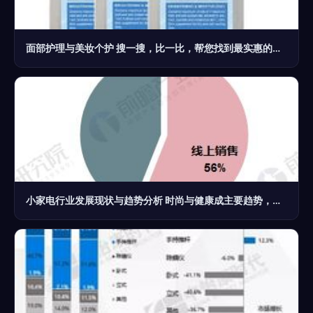
面部护理与美妆个护 搜一搜，比一比，帮您找到最实惠的好物
小家电行业发展现状与趋势分析 时尚与健康成主要趋势，个人护理电器崛起