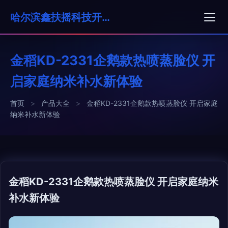
哈尔滨鑫扶摇科技开发有限公司
金稻KD-2331企鹅款热喷蒸脸仪 开
启家庭纳米补水新体验
首页
>
产品大全
>
金稻KD-2331企鹅款热喷蒸脸仪 开启家庭
纳米补水新体验
金稻KD-2331企鹅款热喷蒸脸仪 开启家庭纳米
补水新体验